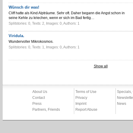
Wünsch dir was!
Cliff hatte als Kind Alpträume. Sehr oft. Daher begann die Angst schon in
seine Kehle zu kriechen, wenn er sich im Bad fertig…
Splitstories: 0, Texts: 2, Images: 0, Authors: 1
Viridula.
Wundervoller Mikrokosmos.
Splitstories: 0, Texts: 1, Images: 0, Authors: 1
Show all
About Us
Terms of Use
Specials,
Contact
Privacy
Newslette
Press
Imprint
News
Partners, Friends
Report Abuse