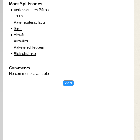
More Splitstories
Verlassen des Büros
13.69
Paternosteraufzug
Streit
Abwärts
Aufwärts
Pakete schleppen
Bleischränke
Comments
No comments available.