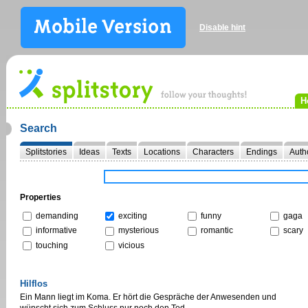
Disable hint
H
Search
Splitstories
Ideas
Texts
Locations
Characters
Endings
Auth
Properties
demanding
exciting
funny
gaga
informative
mysterious
romantic
scary
touching
vicious
Hilflos
Ein Mann liegt im Koma. Er hört die Gespräche der Anwesenden und