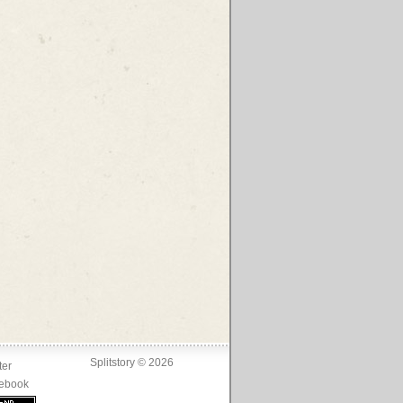
Splitstory © 2026
ter
ebook