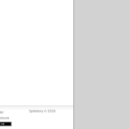
Splitstory © 2026
ter
ebook