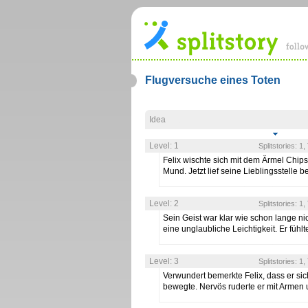
Flugversuche eines Toten
Idea
Level: 1
Splitstories: 1
Felix wischte sich mit dem Ärmel Chi
Mund. Jetzt lief seine Lieblingsstelle 
Level: 2
Splitstories: 1
Sein Geist war klar wie schon lange ni
eine unglaubliche Leichtigkeit. Er fühl
Level: 3
Splitstories: 1
Verwundert bemerkte Felix, dass er sic
bewegte. Nervös ruderte er mit Armen