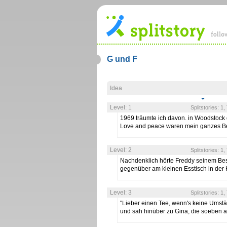
G und F
Idea
Level: 1
Splitstories: 1
1969 träumte ich davon. in Woodstock 
Love and peace waren mein ganzes B
Level: 2
Splitstories: 1
Nachdenklich hörte Freddy seinem Bes
gegenüber am kleinen Esstisch in de
Level: 3
Splitstories: 1
"Lieber einen Tee, wenn's keine Umstä
und sah hinüber zu Gina, die soeben 