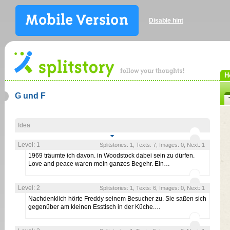
Disable hint
H
G und F
Idea
Level: 1
Splitstories: 1, Texts: 7, Images: 0, Next: 1
1969 träumte ich davon. in Woodstock dabei sein zu dürfen.
Love and peace waren mein ganzes Begehr. Ein…
Level: 2
Splitstories: 1, Texts: 6, Images: 0, Next: 1
Nachdenklich hörte Freddy seinem Besucher zu. Sie saßen sich
gegenüber am kleinen Esstisch in der Küche.…