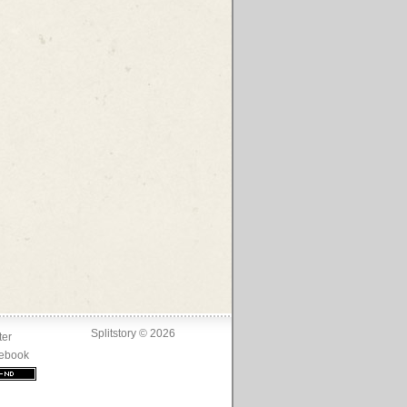
Splitstory © 2026
ter
ebook