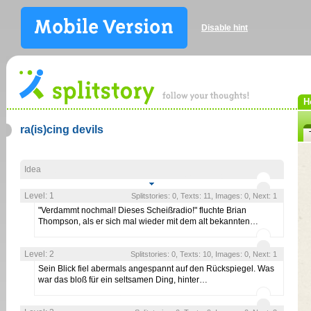
Disable hint
H
ra(is)cing devils
Idea
Level: 1
Splitstories: 0, Texts: 11, Images: 0, Next: 1
"Verdammt nochmal! Dieses Scheißradio!" fluchte Brian
Thompson, als er sich mal wieder mit dem alt bekannten…
Level: 2
Splitstories: 0, Texts: 10, Images: 0, Next: 1
Sein Blick fiel abermals angespannt auf den Rückspiegel. Was
war das bloß für ein seltsamen Ding, hinter…