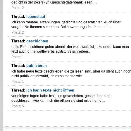
gedicht in der jokers-lyrik.gedichtedatenbank lesen.…
Posts: 2
Thread:
lebenslauf
Ich kann romane. erzählungen. gedichte und geschichten. Auch über
vorgebeNe themen schreiben. Bei bewerbungschreiben und…
Posts: 2
Thread:
geschichten
hallo Einen schönen guten abend. der wettbwerb ist ja zu ende. kann man
jetzt auch ohne wettbwerbs splitstorys schreiben…
Posts: 1
Thread:
publizieren
ich habe neue texte geschrieben die zu lesen sind, aber da steht auch noc
nicht publiziert, obwohl, ich es so mache wie…
Posts: 1
Thread:
ich kann texte nicht öffnen
vor einigen tagen habe ich texte geschrieben. gespeichert und
geschlossen. wie kann ich die öffnen sie sind mit einer id…
Posts: 5