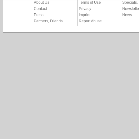
About Us
Terms of Use
Specials,
Contact
Privacy
Newslette
Press
Imprint
News
Partners, Friends
Report Abuse