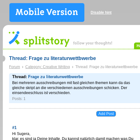
Disable hint
H
Thread: Frage zu literaturwettbwerbe
Forum
Category: Creative Writing
Thread: Frage zu literaturwettbwerbe
Thread:
Frage zu literaturwettbwerbe
Bei mehreren ausschreibungen mit fast gleichen themen kann da das
gleiche skript an die verschiedenen ausschreibungen schicken. Der
einsendeeschluss ist verschieden.
Posts: 1
#1
Hi Sugera,
klar, es sind ja Deine Inhalte. Du kannst natürlich damit machen was Du