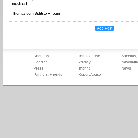
möchtest.
Thomas vom Splitstory Team
About Us
Terms of Use
Specials,
Contact
Privacy
Newslette
Press
Imprint
News
Partners, Friends
Report Abuse