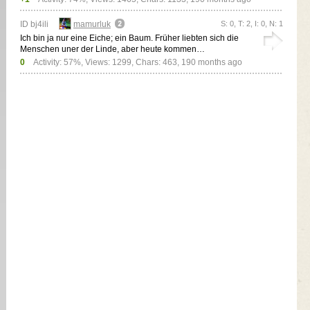
ID bj4ili
mamurluk
S: 0, T: 2, I: 0, N: 1
Ich bin ja nur eine Eiche; ein Baum. Früher liebten sich die
Menschen uner der Linde, aber heute kommen…
0
Activity: 57%, Views: 1299, Chars: 463,
190 months ago