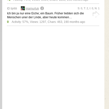
ID bj4ili
mamurluk
S: 0, T: 2, I: 0, N: 1
Ich bin ja nur eine Eiche; ein Baum. Früher liebten sich die
Menschen uner der Linde, aber heute kommen…
0
Activity: 57%, Views: 1297, Chars: 463,
190 months ago