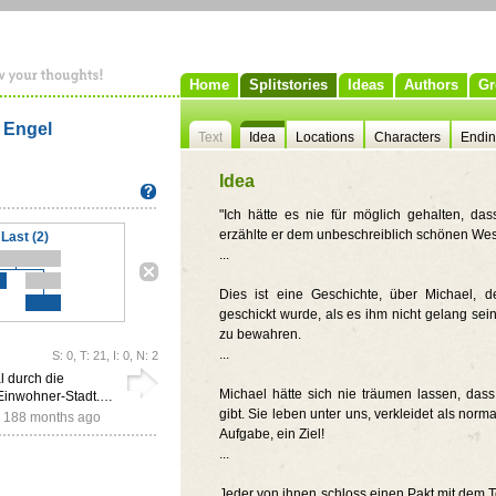
Home
Splitstories
Ideas
Authors
Gr
n Engel
Text
Idea
Locations
Characters
Endi
Idea
"Ich hätte es nie für möglich gehalten, da
erzählte er dem unbeschreiblich schönen Wes
Last (2)
...
Dies ist eine Geschichte, über Michael, d
geschickt wurde, als es ihm nicht gelang se
zu bewahren.
...
S: 0, T: 21, I: 0, N: 2
l durch die
Michael hätte sich nie träumen lassen, dass
 Einwohner-Stadt.…
gibt. Sie leben unter uns, verkleidet als no
,
188 months ago
Aufgabe, ein Ziel!
...
Jeder von ihnen schloss einen Pakt mit dem T