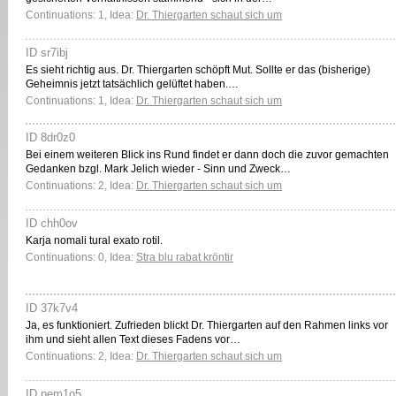
Continuations: 1, Idea:
Dr. Thiergarten schaut sich um
ID sr7ibj
Es sieht richtig aus. Dr. Thiergarten schöpft Mut. Sollte er das (bisherige)
Geheimnis jetzt tatsächlich gelüftet haben.…
Continuations: 1, Idea:
Dr. Thiergarten schaut sich um
ID 8dr0z0
Bei einem weiteren Blick ins Rund findet er dann doch die zuvor gemachten
Gedanken bzgl. Mark Jelich wieder - Sinn und Zweck…
Continuations: 2, Idea:
Dr. Thiergarten schaut sich um
ID chh0ov
Karja nomali tural exato rotil.
Continuations: 0, Idea:
Stra blu rabat kröntir
ID 37k7v4
Ja, es funktioniert. Zufrieden blickt Dr. Thiergarten auf den Rahmen links vor
ihm und sieht allen Text dieses Fadens vor…
Continuations: 2, Idea:
Dr. Thiergarten schaut sich um
ID pem1o5