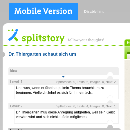
Disable hint
H
Dr. Thiergarten schaut sich um
Idea
Level: 1
Splitstories: 0, Texts: 6, Images: 0, Next: 2
Und was, wenn er überhaupt kein Thema braucht um zu
beginnen. Vielleicht lohnt es sich für ihn einfach…
Level: 2
Splitstories: 0, Texts: 4, Images: 0, Next: 1
Dr. Thiergarten muß diese Anregung aufgreifen, weil sein Geist
verwirrt wird und sich nicht auf ein mögliches…