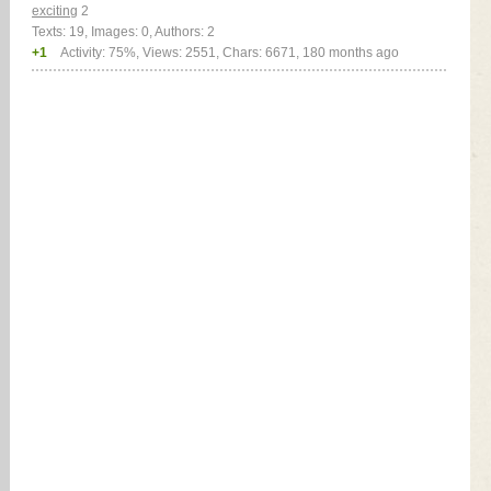
exciting
2
Texts: 19, Images: 0, Authors: 2
+1
Activity: 75%, Views: 2551, Chars: 6671,
180 months ago