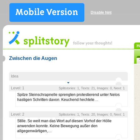
Disable hint
H
Zwischen die Augen
Idea
Level: 1
Splitstories: 1, Texts: 21, Images: 0, Next: 1
Spitze Steinschrapnelle sprengten protestierend unter Nelos
hastigen Schritten davon. Keuchend hechtete…
Level: 2
Splitstories: 1, Texts: 20, Images: 0, Next: 1
Stille. So weit man das Wort auf diesen Vorhof der Hölle
anwenden konnte. Keine Bewegung außer den
allgegenwärtigen,…