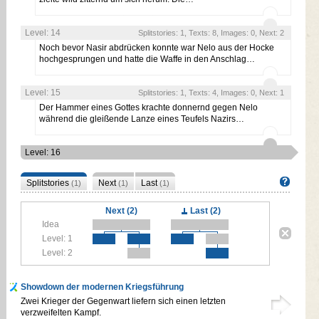
Level: 14
Splitstories: 1, Texts: 8, Images: 0, Next: 2
Noch bevor Nasir abdrücken konnte war Nelo aus der Hocke
hochgesprungen und hatte die Waffe in den Anschlag…
Level: 15
Splitstories: 1, Texts: 4, Images: 0, Next: 1
Der Hammer eines Gottes krachte donnernd gegen Nelo
während die gleißende Lanze eines Teufels Nazirs…
Level: 16
Splitstories
Next
Last
(1)
(1)
(1)
Next (2)
Last (2)
Idea
Level: 1
Level: 2
Showdown der modernen Kriegsführung
Zwei Krieger der Gegenwart liefern sich einen letzten
verzweifelten Kampf.