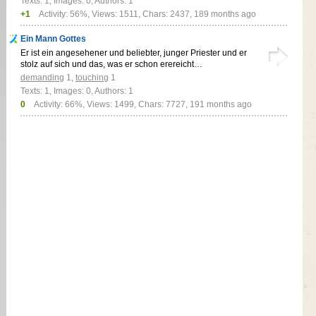
Texts: 1, Images: 0, Authors: 1
+1
Activity: 56%, Views: 1511, Chars: 2437,
189 months ago
Ein Mann Gottes
Er ist ein angesehener und beliebter, junger Priester und er
stolz auf sich und das, was er schon erereicht…
demanding
1
,
touching
1
Texts: 1, Images: 0, Authors: 1
0
Activity: 66%, Views: 1499, Chars: 7727,
191 months ago