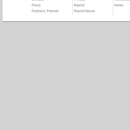
Press
Imprint
News
Partners, Friends
Report Abuse