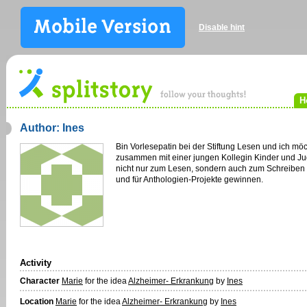
Disable hint
H
Author: Ines
Bin Vorlesepatin bei der Stiftung Lesen und ich mö
zusammen mit einer jungen Kollegin Kinder und J
nicht nur zum Lesen, sondern auch zum Schreiben
und für Anthologien-Projekte gewinnen.
Activity
Character
Marie
for the idea
Alzheimer- Erkrankung
by
Ines
Location
Marie
for the idea
Alzheimer- Erkrankung
by
Ines