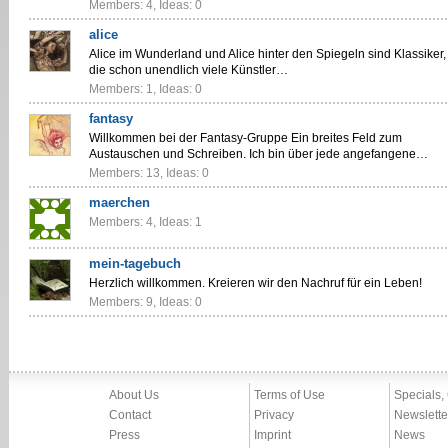
Members: 4, Ideas: 0
alice
Alice im Wunderland und Alice hinter den Spiegeln sind Klassiker,
die schon unendlich viele Künstler…
Members: 1, Ideas: 0
fantasy
Willkommen bei der Fantasy-Gruppe Ein breites Feld zum
Austauschen und Schreiben. Ich bin über jede angefangene…
Members: 13, Ideas: 0
maerchen
Members: 4, Ideas: 1
mein-tagebuch
Herzlich willkommen. Kreieren wir den Nachruf für ein Leben!
Members: 9, Ideas: 0
About Us
Terms of Use
Specials,
Contact
Privacy
Newslette
Press
Imprint
News